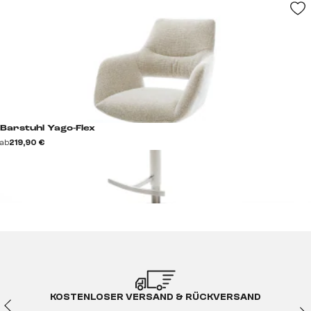
Barstuhl Yago-Flex
ab
219,90 €
KOSTENLOSER VERSAND & RÜCKVERSAND