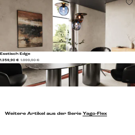
Esstisch Edge
1.359,90 €
1.999,90 €
Weitere Artikel aus der Serie
Yago-Flex