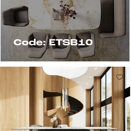
Code: ETSB10