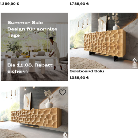
1.399,90 €
1.789,90 €
Summer Sale
Design für sonnige
Tage
Bis 11.08. Rabatt
sichern
Sideboard Solu
1.389,90 €