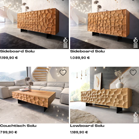
Sideboard Solu
Sideboard Solu
1.199,90 €
1.089,90 €
Couchtisch Solu
Lowboard Solu
799,90 €
1.189,90 €