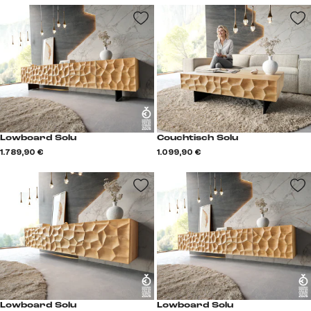
Lowboard Solu
Couchtisch Solu
1.789,90 €
1.099,90 €
Lowboard Solu
Lowboard Solu