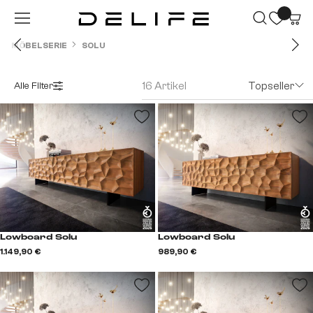
Zum Hauptinhalt springen
MÖBELSERIE
SOLU
16 Artikel
Topseller
Alle Filter
Lowboard Solu
Lowboard Solu
1.149,90 €
989,90 €