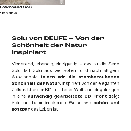
Lowboard Solu
1.199,90 €
Solu von DELIFE – Von der
Schönheit der Natur
inspiriert
Vibrierend, lebendig, einzigartig – das ist die Serie
Solu! Mit Solu aus wertvollem und nachhaltigem
Akazienholz
feiern wir die atemberaubende
Schönheit der Natur.
Inspiriert von der eleganten
Zellstruktur der Blätter dieser Welt und eingefangen
in eine
aufwendig gearbeitete 3D-Front
zeigt
Solu auf beeindruckende Weise wie
schön und
kostbar
das Leben ist.