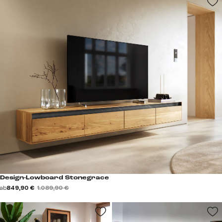
Design-Lowboard Stonegrace
ab
849,90 €
1.089,90 €