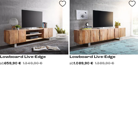
Lowboard Live-Edge
Lowboard Live-Edge
ab
659,90 €
1.349,90 €
ab
1.089,90 €
1.389,90 €