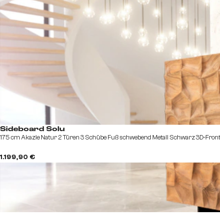
Sideboard Solu
175 cm Akazie Natur 2 Türen 3 Schübe Fuß schwebend Metall Schwarz 3D-Fron
1.199,90 €