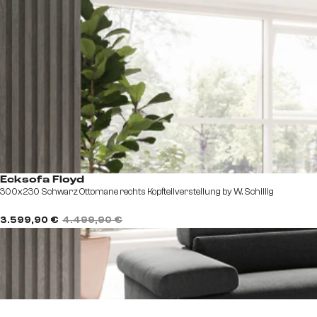
Ecksofa Floyd
300x230 Schwarz Ottomane rechts Kopfteilverstellung by W. Schillig
3.599,90 €
4.499,90 €