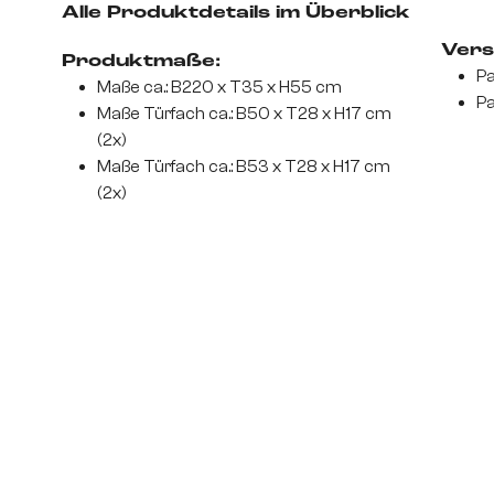
Alle Produktdetails im Überblick
Vers
Produktmaße:
Pa
Maße ca.: B220 x T35 x H55 cm
Pa
Maße Türfach ca.: B50 x T28 x H17 cm
(2x)
Maße Türfach ca.: B53 x T28 x H17 cm
(2x)