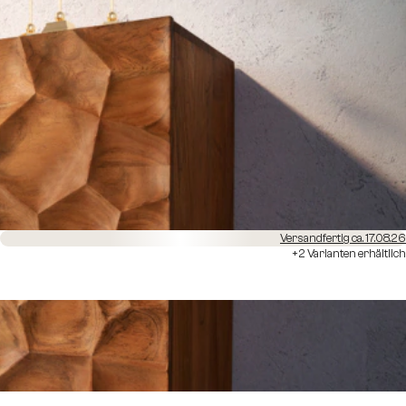
Versandfertig ca. 17.08.26
+2 Varianten erhältlich