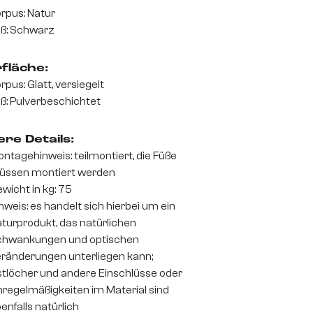
rpus: Natur
ß: Schwarz
fläche:
rpus: Glatt, versiegelt
ß: Pulverbeschichtet
re Details:
ntagehinweis: teilmontiert, die Füße
üssen montiert werden
wicht in kg: 75
nweis: es handelt sich hierbei um ein
turprodukt, das natürlichen
chwankungen und optischen
ränderungen unterliegen kann;
tlöcher und andere Einschlüsse oder
regelmäßigkeiten im Material sind
enfalls natürlich