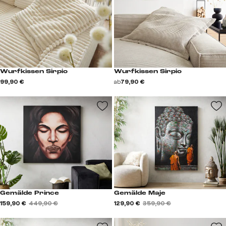
Wurfkissen Sirpio
Wurfkissen Sirpio
99,90 €
ab
79,90 €
Gemälde Prince
Gemälde Maje
159,90 €
449,90 €
129,90 €
359,90 €