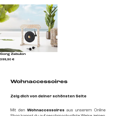
Gong Zabulon
399,90 €
Wohnaccessoires
Zeig dich von deiner schönsten Seite
Mit den
Wohnaccessoires
aus unserem Online
Shop kannst du auf geschmackvollste Weise zeigen,