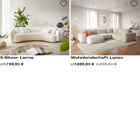
3-Sitzer Larna
Wohnlandschaft Lanzo
ab
1.799,90 €
ab
1.699,90 €
2.299,90 €