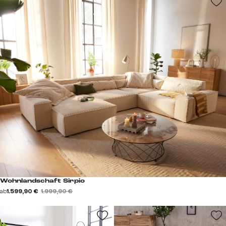
Wohnlandschaft Sirpio
ab
1.599,90 €
1.999,90 €