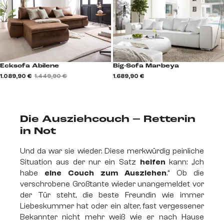
Ecksofa Abilene
Big-Sofa Marbeya
1.089,90 €
1.449,90 €
1.689,90 €
Die Ausziehcouch – Retterin
in Not
Und da war sie wieder. Diese merkwürdig peinliche
Situation aus der nur ein Satz
helfen
kann: „Ich
habe
eine Couch zum Ausziehen
.“ Ob die
verschrobene Großtante wieder unangemeldet vor
der Tür steht, die beste Freundin wie immer
Liebeskummer hat oder ein alter, fast vergessener
Bekannter nicht mehr weiß wie er nach Hause