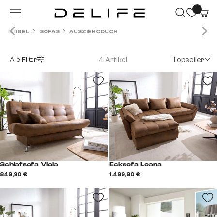
Zum Hauptinhalt springen
MÖBEL
SOFAS
AUSZIEHCOUCH
4 Artikel
Topseller
Alle Filter
Schlafsofa Viola
Ecksofa Loana
849,90 €
1.499,90 €