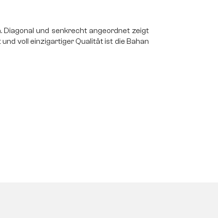
n. Diagonal und senkrecht angeordnet zeigt
t und voll einzigartiger Qualität ist die Bahan