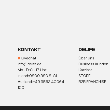
KONTAKT
DELIFE
Livechat
Über uns
info@delife.de
Business Kunden
Mo - Fr 8 - 17 Uhr
Karriere
Inland: 0800 880 81 81
STORE
Ausland: +49 9562 40064
B2B FRANCHISE
100