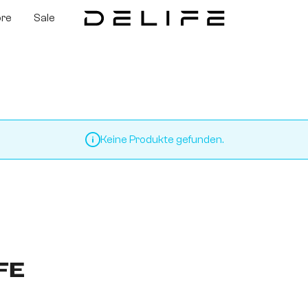
ore
Sale
Keine Produkte gefunden.
FE