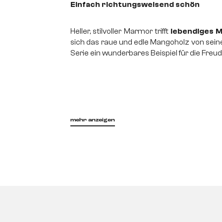
Einfach richtungsweisend schön
Heller, stilvoller Marmor trifft
lebendiges 
sich das raue und edle Mangoholz von sein
Serie ein wunderbares Beispiel für die Freu
mehr anzeigen