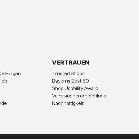
VERTRAUEN
ige Fragen
Trusted Shops
ich
Bayerns Best 50
Shop Usability Award
Verbraucherempfehlung
nde
Nachhaltigkeit