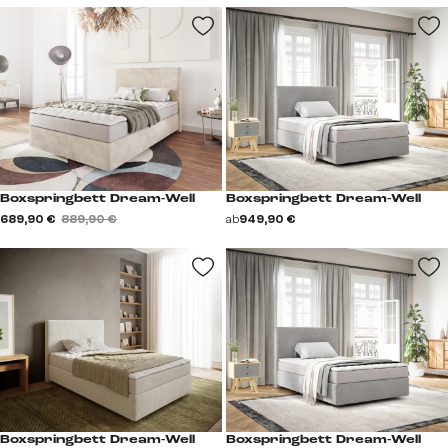
Boxspringbett Dream-Well
Boxspringbett Dream-Well
689,90 €
889,90 €
ab
949,90 €
Boxspringbett Dream-Well
Boxspringbett Dream-Well