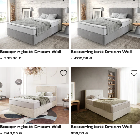
Boxspringbett Dream-Well
Boxspringbett Dream-Well
ab
789,90 €
ab
889,90 €
Boxspringbett Dream-Well
Boxspringbett Dream-Well
ab
949,90 €
999,90 €