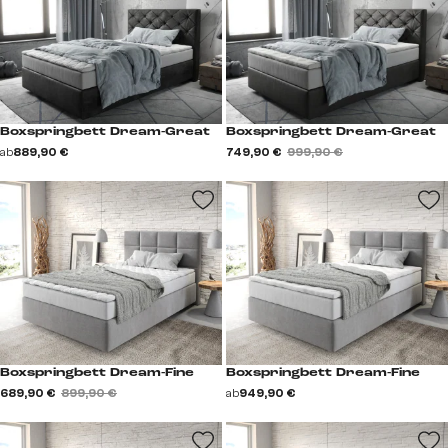
Boxspringbett Dream-Great
Boxspringbett Dream-Great
ab
889,90 €
749,90 €
999,90 €
Boxspringbett Dream-Fine
Boxspringbett Dream-Fine
689,90 €
899,90 €
ab
949,90 €