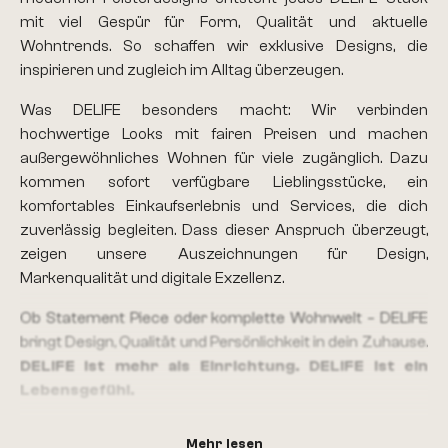
mit viel Gespür für Form, Qualität und aktuelle
Wohntrends. So schaffen wir exklusive Designs, die
inspirieren und zugleich im Alltag überzeugen.
Was DELIFE besonders macht: Wir verbinden
hochwertige Looks mit fairen Preisen und machen
außergewöhnliches Wohnen für viele zugänglich. Dazu
kommen sofort verfügbare Lieblingsstücke, ein
komfortables Einkaufserlebnis und Services, die dich
zuverlässig begleiten. Dass dieser Anspruch überzeugt,
zeigen unsere Auszeichnungen für Design,
Markenqualität und digitale Exzellenz.
Ob Statement Piece oder komplette Wohnwelt – DELIFE
bringt Design, Qualität und Persönlichkeit in dein Zuhause.
DELIFE ist mehr als Einrichtung. DELIFE ist ein
Lebensgefühl.
Mehr lesen