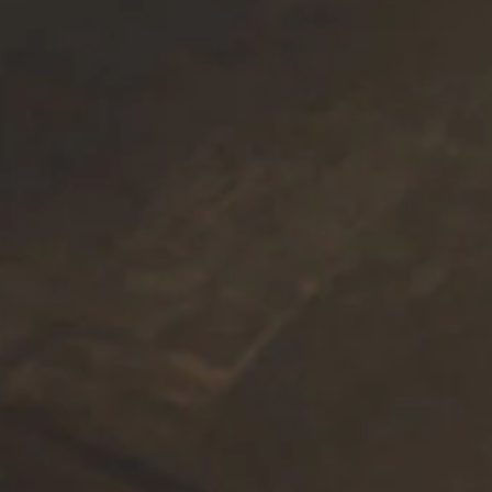
Boxspringbetten