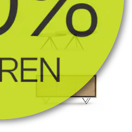
Lowboards
Couchtische
Sideboards