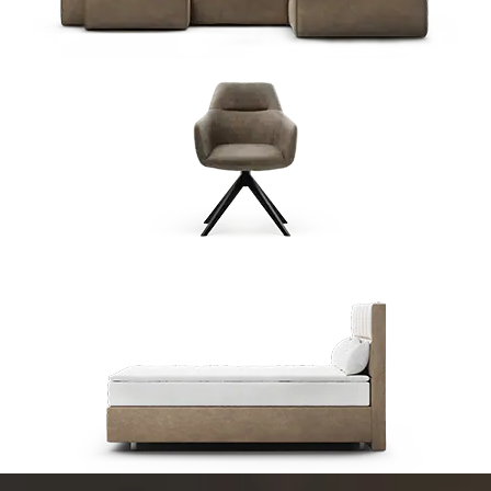
Wohnlandschaften
Esszimmerstühle