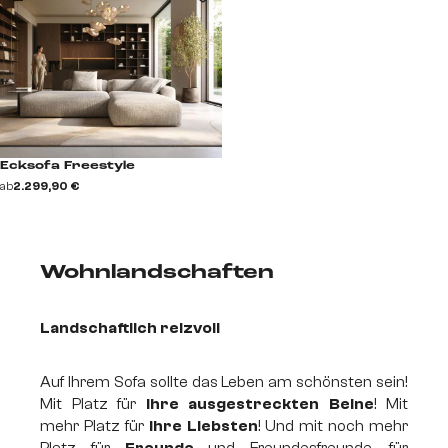
Ecksofa Freestyle
ab
2.299,90 €
Wohnlandschaften
Landschaftlich reizvoll
Auf Ihrem Sofa sollte das Leben am schönsten sein!
Mit Platz für
Ihre ausgestreckten Beine
! Mit
mehr Platz für
Ihre Liebsten
! Und mit noch mehr
Platz für
Freunde
und Freundesfreunde, für