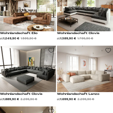
Wohnlandschaft Elio
Wohnlandschaft Clovis
ab
1.249,90 €
1.599,90 €
ab
1.389,90 €
1.799,90 €
Wohnlandschaft Clovis
Wohnlandschaft Lanzo
ab
1.889,90 €
2.299,90 €
ab
1.699,90 €
2.299,90 €