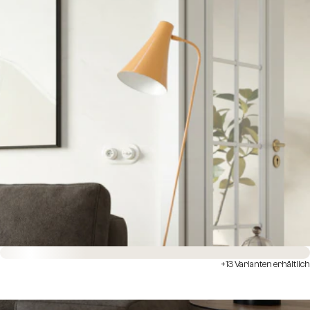
Sofort versandfertig
+13 Varianten erhältlich