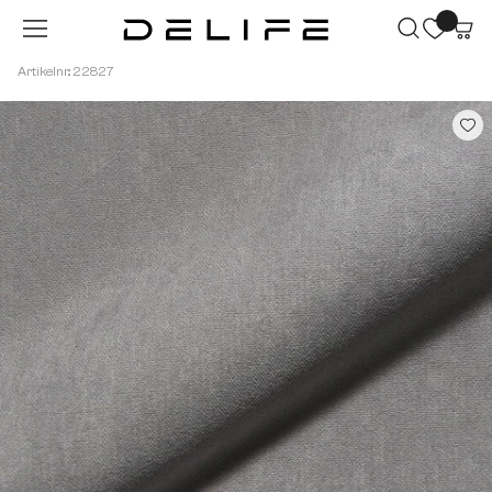
Zum Hauptinhalt springen
Artikelnr.: 22827
Bildergalerie überspringen