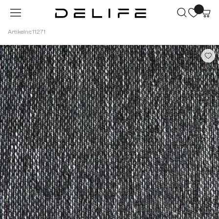
Zum Hauptinhalt springen
Artikelnr.: 11271
Bildergalerie überspringen