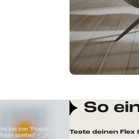
So ei
Teste deinen Flex 