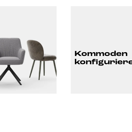
Kommoden
konfigurier