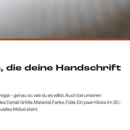
die deine Handschrift
gal – genau so, wie du es willst. Auch bei unseren
etail: Größe, Material, Farbe, Füße. Ein paar Klicks im 3D-
duelles Möbel steht.