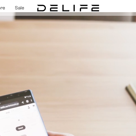
ore
Sale