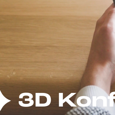
3D Kon