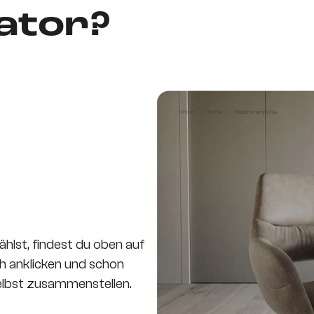
ator?
hlst, findest du oben auf
ch anklicken und schon
selbst zusammenstellen.