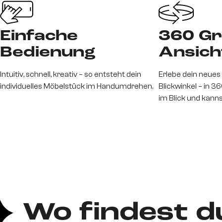
Einfache
360 G
Bedienung
Ansich
Intuitiv, schnell, kreativ – so entsteht dein
Erlebe dein neues
individuelles Möbelstück im Handumdrehen.
Blickwinkel – in 36
im Blick und kann
Wo findest d