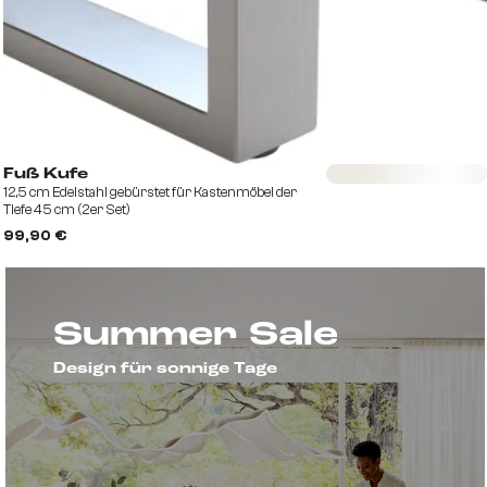
Sofort versandfertig
Fuß Kufe
12,5 cm Edelstahl gebürstet für Kastenmöbel der
Tiefe 45 cm (2er Set)
99,90 €
Summer Sale
Design für sonnige Tage