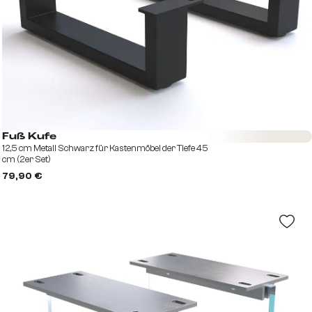
Sofort versandfertig
Fuß Kufe
12,5 cm Metall Schwarz für Kastenmöbel der Tiefe 45
cm (2er Set)
79,90 €