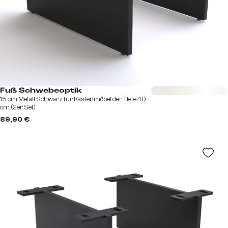
Sofort versandfertig
Fuß Schwebeoptik
15 cm Metall Schwarz für Kastenmöbel der Tiefe 40
cm (2er Set)
89,90 €