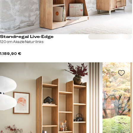
Sofort versandfertig
Standregal Live-Edge
120 cm Akazie Natur links
1.189,90 €