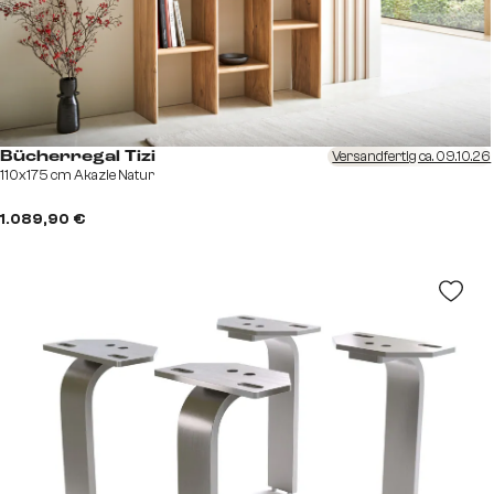
Versandfertig ca. 09.10.26
Bücherregal Tizi
110x175 cm Akazie Natur
1.089,90 €