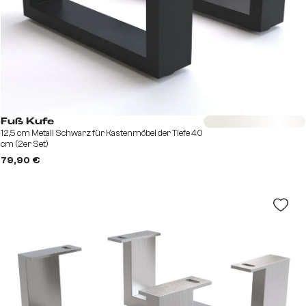
Sofort versandfertig
Fuß Kufe
12,5 cm Metall Schwarz für Kastenmöbel der Tiefe 40
cm (2er Set)
79,90 €