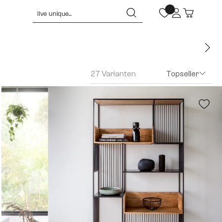
27 Varianten
Topseller