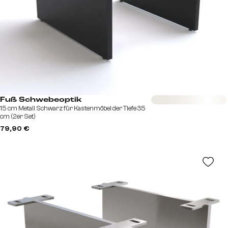
Sofort versandfertig
Fuß Schwebeoptik
15 cm Metall Schwarz für Kastenmöbel der Tiefe 35
cm (2er Set)
79,90 €