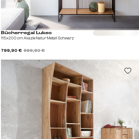
Sofort versandfertig
Bücherregal Lukeo
115x200 cm Akazie Natur Metall Schwarz
799,90 €
999,90 €