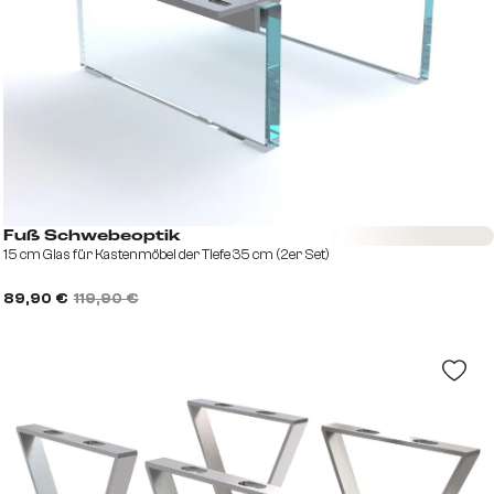
Sofort versandfertig
Fuß Schwebeoptik
15 cm Glas für Kastenmöbel der Tiefe 35 cm (2er Set)
89,90 €
119,90 €