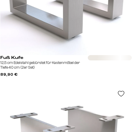
Sofort versandfertig
Fuß Kufe
12,5 cm Edelstahl gebürstet für Kastenmöbel der
Tiefe 40 cm (2er Set)
89,90 €