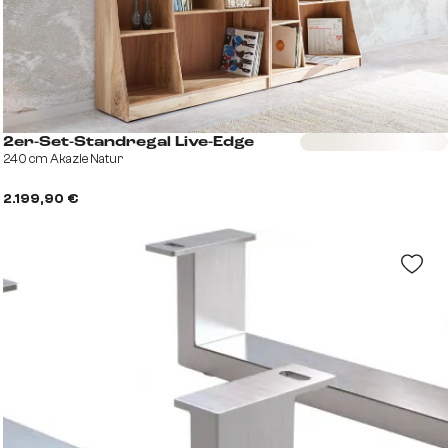
Sofort versandfertig
2er-Set-Standregal Live-Edge
240 cm Akazie Natur
2.199,90 €