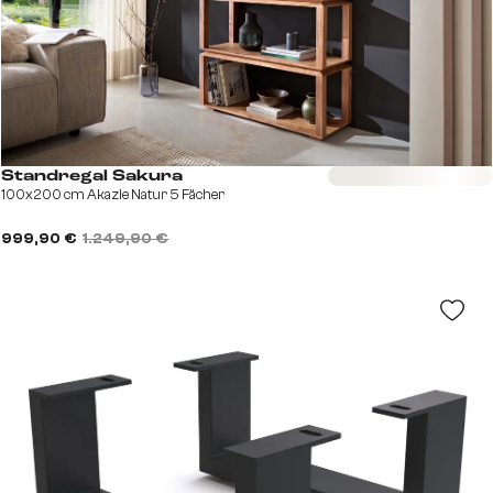
Sofort versandfertig
Standregal Sakura
100x200 cm Akazie Natur 5 Fächer
999,90 €
1.249,90 €