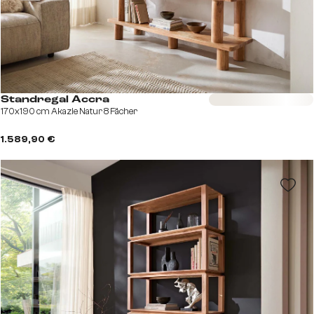
Sofort versandfertig
Standregal Accra
170x190 cm Akazie Natur 8 Fächer
1.589,90 €