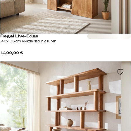
Sofort versandfertig
Regal Live-Edge
140x195 cm Akazie Natur 2 Türen
1.499,90 €