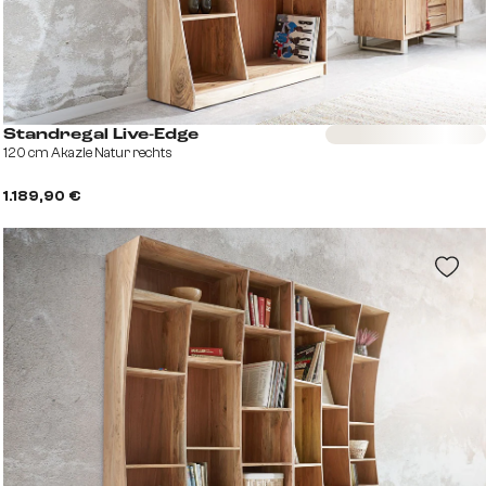
Sofort versandfertig
Standregal Live-Edge
120 cm Akazie Natur rechts
1.189,90 €