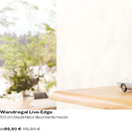
Wandregal Live-Edge
100 cm Akazie Natur Baumkante massiv
ab
89,90 €
119,90 €