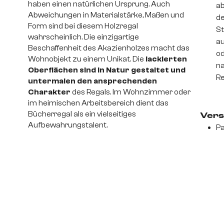
haben einen natürlichen Ursprung. Auch
ab
Abweichungen in Materialstärke, Maßen und
de
Form sind bei diesem Holzregal
St
wahrscheinlich. Die einzigartige
au
Beschaffenheit des Akazienholzes macht das
od
Wohnobjekt zu einem Unikat. Die
lackierten
na
Oberflächen sind in Natur gestaltet und
Re
untermalen den ansprechenden
Charakter
des Regals. Im Wohnzimmer oder
im heimischen Arbeitsbereich dient das
Bücherregal als ein vielseitiges
Vers
Aufbewahrungstalent.
Pa