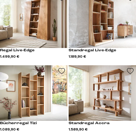
Regal Live-Edge
Standregal Live-Edge
1.499,90 €
1.189,90 €
Bücherregal Tizi
Standregal Accra
1.089,90 €
1.589,90 €