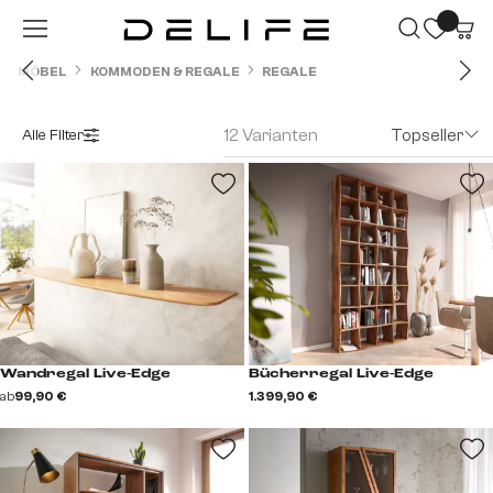
Zum Hauptinhalt springen
MÖBEL
KOMMODEN & REGALE
REGALE
12 Varianten
Topseller
Alle Filter
Wandregal Live-Edge
Bücherregal Live-Edge
ab
99,90 €
1.399,90 €