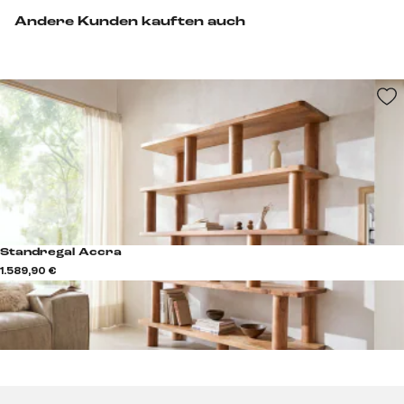
Andere Kunden kauften auch
Standregal Accra
1.589,90 €