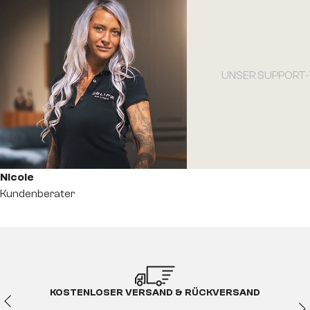
UNSER SUPPORT
NicoIe
Kundenberater
KOSTENLOSER VERSAND & RÜCKVERSAND