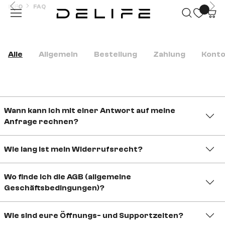
INFO
FAQ
Zum Hauptinhalt springen
FAQ
Alle
Allgemein
Bestellung
Zahlung
Kont
Wann kann ich mit einer Antwort auf meine
Anfrage rechnen?
Wie lang ist mein Widerrufsrecht?
Wo finde ich die AGB (allgemeine
Geschäftsbedingungen)?
Wie sind eure Öffnungs- und Supportzeiten?