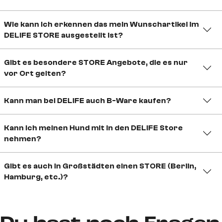
Wie kann ich erkennen das mein Wunschartikel im
DELIFE STORE ausgestellt ist?
Gibt es besondere STORE Angebote, die es nur
vor Ort gelten?
Kann man bei DELIFE auch B-Ware kaufen?
Kann ich meinen Hund mit in den DELIFE Store
nehmen?
Gibt es auch in Großstädten einen STORE (Berlin,
Hamburg, etc.)?