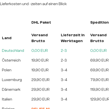
Lieferkosten und -zeiten auf einen Blick
DHL Paket
Spedition
Versand
Lieferzeit in
Versand
Land
Brutto
Werktagen
Brutto
Deutschland
0,00 EUR
2-3
0,00 EUR
Österreich
19,90 EUR
2-3
69,90 EUR
Polen
19,90 EUR
3-4
69,90 EUR
Luxemburg
29,90 EUR
3-4
79,90 EUR
Dänemark
29,90 EUR
3-4
119,90 EUR
Italien
29,90 EUR
3-4
129,90 EU