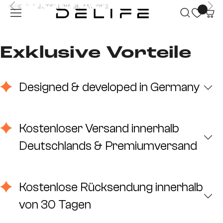
Bestellinfo
INFO
BESTELLINFORMATIONEN
Zum Hauptinhalt springen
rmationen
Exklusive Vorteile
Designed & developed in Germany
Kostenloser Versand innerhalb
Deutschlands & Premiumversand
Kostenlose Rücksendung innerhalb
von 30 Tagen