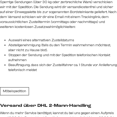
Sperrige Sendungen (über 30 kg oder zerbrechliche Ware) verschicken
wir mit der Spedition. Die Sendung wird dir versandkostenfrei und sicher
auf einer Einwegpalette bis zur sogenannten Bordsteinkante geliefert. Nach
dem Versand schicken wir dir eine Email mit einem Trackinglink, dem
voraussichtlichen Zustelltermin (vormittags oder nachmittags) und
weiteren kostenlosen Zusatzwahlmöglichkeiten:
Auswahl eines alternativen Zustelldatums
Abstellgenehmigung (falls du den Termin wahrnehmen möchtest,
aber nicht zu Hause bist).
Stoppen der Sendung und mit der Spedition telefonischen Kontakt
aufnehmen
Beauftragung, dass sich der Zustellfahrer ca. 1 Stunde vor Anlieferung
telefonisch meldet
Möbelspedition
Versand über DHL 2-Mann-Handling
Wenn du mehr Service benötigst, kannst du bei uns gegen einen Aufpreis