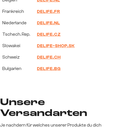
Belgien
DELIFE.NL
Frankreich
DELIFE.FR
Niederlande
DELIFE.NL
Tschech. Rep.
DELIFE.CZ
Slowakei
DELIFE-SHOP.SK
Schweiz
DELIFE.CH
Bulgarien
DELIFE.BG
Unsere
Versandarten
Je nachdem für welches unserer Produkte du dich