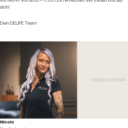
von Mo-Fr von 8:00 – 17:00 Uhr) erreichen. Wir freuen uns auf
dich!
Dein DELIFE Team
UNSER SUPPORT
NicoIe