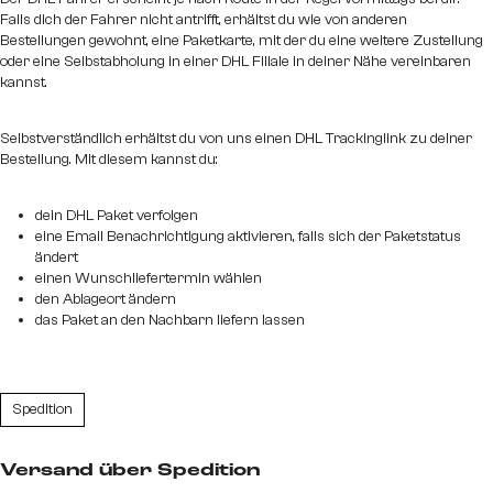
Falls dich der Fahrer nicht antrifft, erhältst du wie von anderen
Bestellungen gewohnt, eine Paketkarte, mit der du eine weitere Zustellung
oder eine Selbstabholung in einer DHL Filiale in deiner Nähe vereinbaren
kannst.
Selbstverständlich erhältst du von uns einen DHL Trackinglink zu deiner
Bestellung. Mit diesem kannst du:
dein DHL Paket verfolgen
eine Email Benachrichtigung aktivieren, falls sich der Paketstatus
ändert
einen Wunschliefertermin wählen
den Ablageort ändern
das Paket an den Nachbarn liefern lassen
Spedition
Versand über Spedition