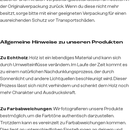
der Originalverpackung zurück. Wenn du diese nicht mehr
besitzt, sorge bitte mit einer geeigneten Verpackung für einen
ausreichenden Schutz vor Transportschäden.
Allgemeine Hinweise zu unseren Produkten
Zu Echtholz
: Holz ist ein lebendiges Material und kann sich
durch Umwelteinflüsse verändern. Im Laufe der Zeit kommt es
zu einem natürlichen Nachdunklungsprozess, der durch
Sonnenlicht und andere Lichtquellen beschleunigt wird. Dieser
Prozess lässt sich nicht verhindern und schenkt dem Holz noch
mehr Charakter und Ausdruckskraft.
Zu Farbabweichungen
: Wir fotografieren unsere Produkte
bestmöglich, um die Farbtöne authentisch darzustellen.
Trotzdem kann es vereinzelt zu Farbabweichungen kommen.
Dies liegt an unterschiedlichen Einstellungen an deinem und