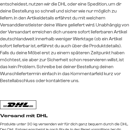
entscheidest, nutzen wir die DHL oder eine Spedition, um dir
deine Bestellung so schnell und sicher wie nur möglich zu
liefern. In den Artikeldetails erfährst du mit welchem
Versanddienstleister deine Ware geliefert wird. Unabhängig von
der Versandart erreichen dich unsere sofort lieferbaren Artikel
deutschlandweit innerhalb weniger Werktage (ob ein Artikel
sofort lieferbar ist, erfährst du auch über die Produktdetails).
Falls du deine Möbel erst zu einem späteren Zeitpunkt haben
möchtest, sie aber zur Sicherheit schon reservieren willst, ist
das kein Problem. Schreibe bei deiner Bestellung deinen
Wunschliefertermin einfach in das Kommentarfeld kurz vor
Bestellabschluss oder kontaktiere uns.
Versand mit DHL
Produkte unter 30 kg versenden wir für dich ganz bequem durch die DHL.
Der DHL Fahrer erscheint je nach Route in der Regel vormittags bei dir.