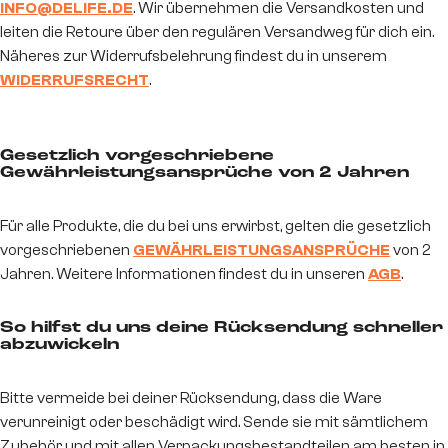
INFO@DELIFE.DE
. Wir übernehmen die Versandkosten und
leiten die Retoure über den regulären Versandweg für dich ein.
Näheres zur Widerrufsbelehrung findest du in unserem
WIDERRUFSRECHT
.
Gesetzlich vorgeschriebene
Gewährleistungsansprüche von 2 Jahren
Für alle Produkte, die du bei uns erwirbst, gelten die gesetzlich
vorgeschriebenen
GEWÄHRLEISTUNGSANSPRÜCHE
von 2
Jahren. Weitere Informationen findest du in unseren
AGB
.
So hilfst du uns deine Rücksendung schneller
abzuwickeln
Bitte vermeide bei deiner Rücksendung, dass die Ware
verunreinigt oder beschädigt wird. Sende sie mit sämtlichem
Zubehör und mit allen Verpackungsbestandteilen am besten in