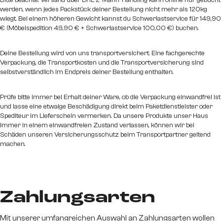
werden, wenn jedes Packstück deiner Bestellung nicht mehr als 120kg
wiegt. Bei einem höheren Gewicht kannst du Schwerlastservice für 149,90
€ (Möbelspedition 49,90 € + Schwerlastservice 100,00 €) buchen.
Deine Bestellung wird von uns transportversichert. Eine fachgerechte
Verpackung, die Transportkosten und die Transportversicherung sind
selbstverständlich im Endpreis deiner Bestellung enthalten.
Prüfe bitte immer bei Erhalt deiner Ware, ob die Verpackung einwandfrei ist
und lasse eine etwaige Beschädigung direkt beim Paketdienstleister oder
Spediteur im Lieferschein vermerken. Da unsere Produkte unser Haus
immer in einem einwandfreien Zustand verlassen, können wir bei
Schäden unseren Versicherungsschutz beim Transportpartner geltend
machen.
Zahlungsarten
Mit unserer umfangreichen Auswahl an Zahlungsarten wollen