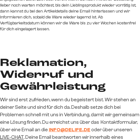
lieber noch warten möchtest, bis dein Lieblingsprodukt wieder vorrätig ist,
dann kannst du bei den Artikeldetails deine Email hinterlassen und wir
informieren dich, sobald die Ware wieder lagernd ist. Ab
Verfügbarkeitsdatum können wir die Ware bis zu vier Wochen kostenfrei
für dich eingelagert lassen.
Reklamation,
Widerruf und
Gewährleistung
Wir sind erst zufrieden, wenn du begeistert bist. Wir stehen an
deiner Seite und sind für dich da. Deshalb setze dich bei
Problemen schnell mit uns in Verbindung, damit wir gemeinsam
eine Lösung finden. Du erreichst uns über das Kontaktformular,
über eine Email an die
INFO@DELIFE.DE
oder über unseren
LIVE-CHAT
. Deine Email beantworten wir innerhalb eines