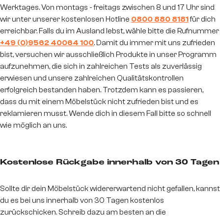
Werktages. Von montags - freitags zwischen 8 und 17 Uhr sind
wir unter unserer kostenlosen Hotline
0800 880 8181
für dich
erreichbar. Falls du im Ausland lebst, wähle bitte die Rufnummer
+49 (0)9562 40064 100
. Damit du immer mit uns zufrieden
bist, versuchen wir ausschließlich Produkte in unser Programm
aufzunehmen, die sich in zahlreichen Tests als zuverlässig
erwiesen und unsere zahlreichen Qualitätskontrollen
erfolgreich bestanden haben. Trotzdem kann es passieren,
dass du mit einem Möbelstück nicht zufrieden bist und es
reklamieren musst. Wende dich in diesem Fall bitte so schnell
wie möglich an uns.
Kostenlose Rückgabe innerhalb von 30 Tagen
Sollte dir dein Möbelstück widererwartend nicht gefallen, kannst
du es bei uns innerhalb von 30 Tagen kostenlos
zurückschicken. Schreib dazu am besten an die