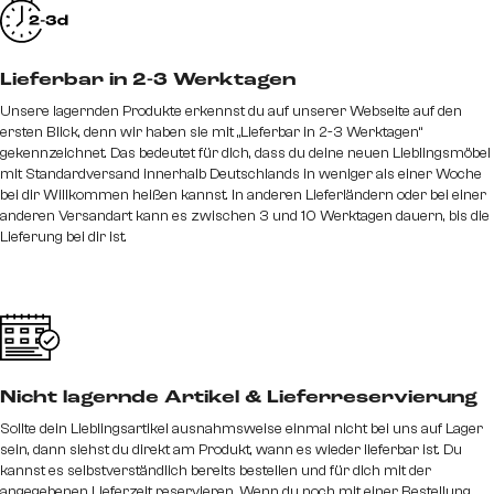
Lieferbar in 2-3 Werktagen
Unsere lagernden Produkte erkennst du auf unserer Webseite auf den
ersten Blick, denn wir haben sie mit „Lieferbar in 2-3 Werktagen“
gekennzeichnet. Das bedeutet für dich, dass du deine neuen Lieblingsmöbel
mit Standardversand innerhalb Deutschlands in weniger als einer Woche
bei dir Willkommen heißen kannst. In anderen Lieferländern oder bei einer
anderen Versandart kann es zwischen 3 und 10 Werktagen dauern, bis die
Lieferung bei dir ist.
Nicht lagernde Artikel & Lieferreservierung
Sollte dein Lieblingsartikel ausnahmsweise einmal nicht bei uns auf Lager
sein, dann siehst du direkt am Produkt, wann es wieder lieferbar ist. Du
kannst es selbstverständlich bereits bestellen und für dich mit der
angegebenen Lieferzeit reservieren. Wenn du noch mit einer Bestellung