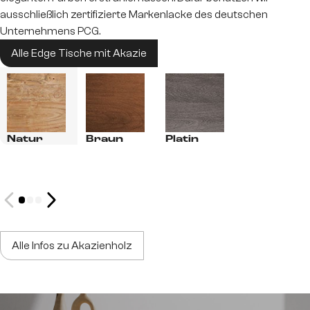
ausschließlich zertifizierte Markenlacke des deutschen
Unternehmens PCG.
Alle Edge Tische mit Akazie
Natur
Braun
Platin
Alle Infos zu Akazienholz
Gestelle