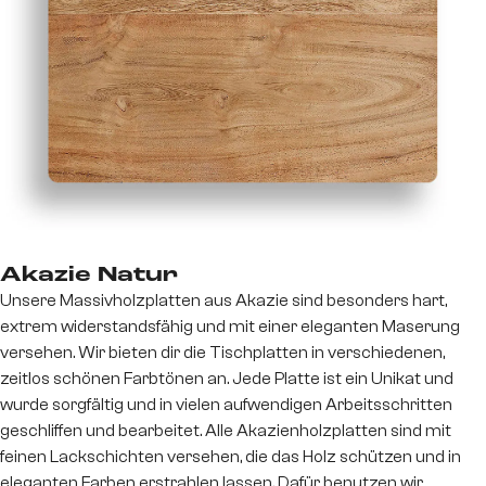
Akazie Natur
Unsere Massivholzplatten aus Akazie sind besonders hart,
extrem widerstandsfähig und mit einer eleganten Maserung
versehen. Wir bieten dir die Tischplatten in verschiedenen,
zeitlos schönen Farbtönen an. Jede Platte ist ein Unikat und
wurde sorgfältig und in vielen aufwendigen Arbeitsschritten
geschliffen und bearbeitet. Alle Akazienholzplatten sind mit
feinen Lackschichten versehen, die das Holz schützen und in
eleganten Farben erstrahlen lassen. Dafür benutzen wir