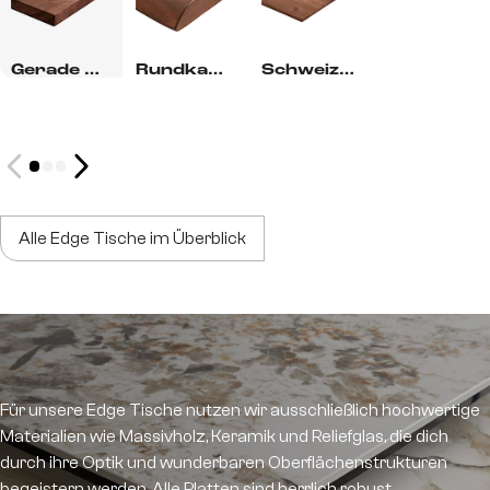
Gerade Kante
Rundkante
Schweizer Kante
Alle Edge Tische im Überblick
Materialien für die
Edge Tischplatten
Für unsere Edge Tische nutzen wir ausschließlich hochwertige
Materialien wie Massivholz, Keramik und Reliefglas, die dich
durch ihre Optik und wunderbaren Oberflächenstrukturen
begeistern werden. Alle Platten sind herrlich robust,