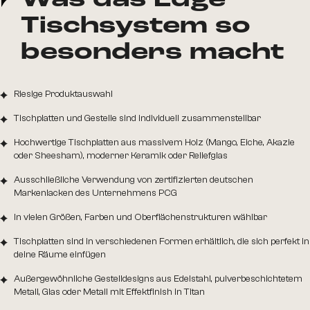
Tischsystem so
besonders macht
Riesige Produktauswahl
Tischplatten und Gestelle sind individuell zusammenstellbar
Hochwertige Tischplatten aus massivem Holz (Mango, Eiche, Akazie
oder Sheesham), moderner Keramik oder Reliefglas
Ausschließliche Verwendung von zertifizierten deutschen
Markenlacken des Unternehmens PCG
In vielen Größen, Farben und Oberflächenstrukturen wählbar
Tischplatten sind in verschiedenen Formen erhältlich, die sich perfekt in
deine Räume einfügen
Außergewöhnliche Gestelldesigns aus Edelstahl, pulverbeschichtetem
Metall, Glas oder Metall mit Effektfinish in Titan