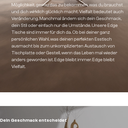
Möglichkeit, genau das zu bekommen, was du brauchst
und dich wirklich glücklich macht. Vielfalt bedeutet auch
Veränderung. Manchmal ändern sich dein Geschmack,
dein Stil oder einfach nur die Umstände. Unsere Edge
Tische sind immer für dich da. Ob bei deiner ganz
persönlichen Wahl, was deinen perfekten Esstisch
ausmacht bis zum unkomplizierten Austausch von
Tischplatte oder Gestell, wenn das Leben mal wieder
anders geworden ist. Edge bleibt immer. Edge bleibt
Vielfalt.
Tischplatten
Dein Geschmack entscheidet