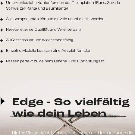
Unterschiedliche Kantenformen der Tischplatten (Rund, Gerade,
Schweizer Kante und Baumkante)
Alle Komponenten können einzeln nachbestellt werden
Hervorragende Qualität und Verarbeitung
Äußerst robust und widerstandsfähig
Einzelne Modelle besitzen eine Ausziehfunktion
Passen perfekt zu deinem Lebens- und Einrichtungsstil
Edge - So vielfältig
wie dein Leben
Hinter Vielfalt steht Leben, Inspiration und immer auch die