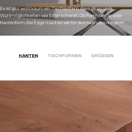
Es ist gibt wohl kaum ein Tischsystem, dass dir so viele
Wahlmöglichkeiten wie Edge schenkt. Ob Form, Größe oder
Kantenform. Bei Edge machen wir für dich fast alles möglich!
KANTEN
TISCHFORMEN
GRÖSSEN