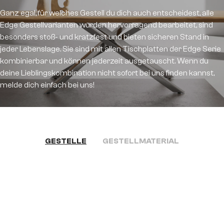
Ganz egal, für welches Gestell du dich auch entscheidest, alle
Edge Gestellvarianten wurden hervorragend bearbeitet, sind
besonders stoß- und kratzfest und bieten sicheren Stand in
jeder Lebenslage. Sie sind mit allen Tischplatten der Edge Serie
kombinierbar und können jederzeit ausgetauscht. Wenn du
deine Lieblingskombination nicht sofort bei uns finden kannst,
melde dich einfach bei uns!
GESTELLE
GESTELLMATERIAL