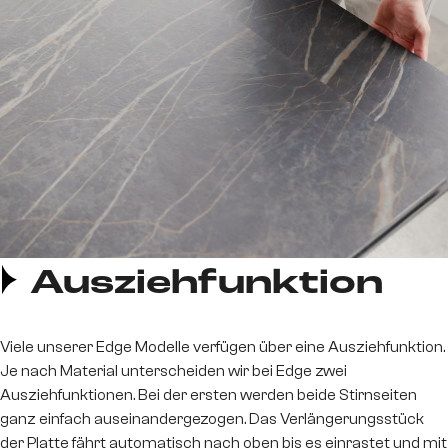
Ausziehfunktion
Viele unserer Edge Modelle verfügen über eine Ausziehfunktion.
Je nach Material unterscheiden wir bei Edge zwei
Ausziehfunktionen. Bei der ersten werden beide Stirnseiten
ganz einfach auseinandergezogen. Das Verlängerungsstück
der Platte fährt automatisch nach oben bis es einrastet und mit