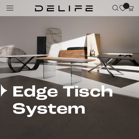
Zum Hauptinhalt springen
Edge Tisch
System