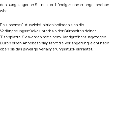
den ausgezogenen Stirnseiten bündig zusammengeschoben
wird.
Bei unserer 2. Ausziehfunktion befinden sich die
Verlängerungsstücke unterhalb der Stirnseiten deiner
Tischplatte. Sie werden mit einem Handgriff herausgezogen.
Durch einen Anhebeschlag fährt die Verlängerung leicht nach
oben bis das jeweilige Verlängerungsstück einrastet.
Design Story
Mit unserem Edge Tischsystem möchten wir dich dabei