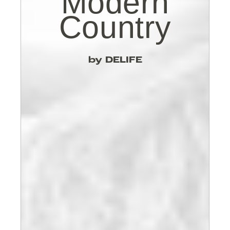
Modern
Country
by DELIFE