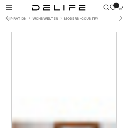
Zum Hauptinhalt springen
INSPIRATION
WOHNWELTEN
MODERN-COUNTRY