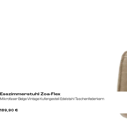
Esszimmerstuhl Zoa-Flex
Mikrofaser Beige Vintage Kufengestell Edelstahl Taschenfederkern
189,90 €