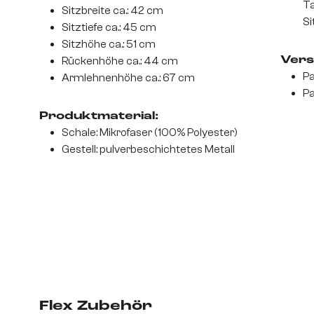
Ta
Sitzbreite ca.: 42 cm
Si
Sitztiefe ca.: 45 cm
Sitzhöhe ca.: 51 cm
Rückenhöhe ca.: 44 cm
Vers
Pa
Armlehnenhöhe ca.: 67 cm
Pa
Produktmaterial:
Schale: Mikrofaser (100% Polyester)
Gestell: pulverbeschichtetes Metall
Flex Zubehör