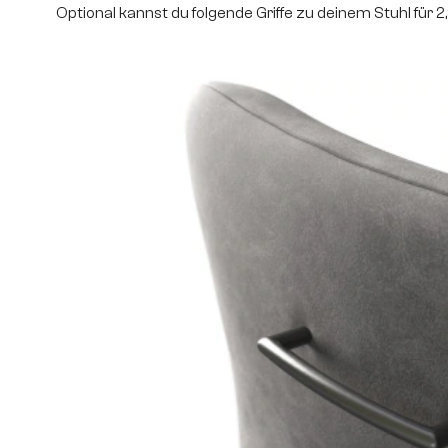
Optional kannst du folgende Griffe zu deinem Stuhl für 