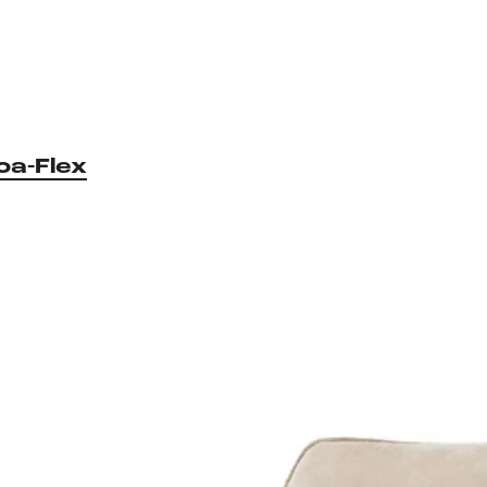
oa-Flex