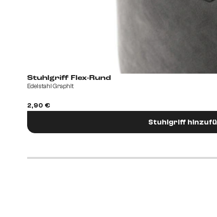
Stuhlgriff Flex-Rund
Edelstahl Graphit
2,90 €
Stuhlgriff hinzuf