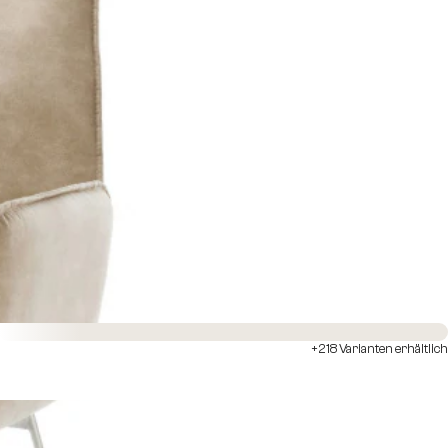
Sofort versandfertig
+218 Varianten erhältlich