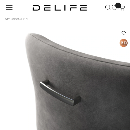
Zum Hauptinhalt springen
Artikelnr.: 42572
Bildergalerie überspringen
3D