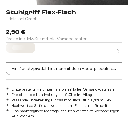
Stuhlgriff Flex-Flach
Edelstahl Graphit
2,90 €
Preise inkl. MwSt. und inkl. Versandkosten
Sofort versandfertig
Ein Zusatzprodukt ist nur mit dem Hauptprodukt bestellbar
Einzelbestellung nur per Telefon ggf. fallen Versandkosten an
Erleichtert die Handhabung der Stühle im Alltag
Passende Erweiterung für das modulare Stuhlsystem Flex
Hochwertige Griffe aus gebürstetem Edelstahl in Graphit
Eine nachträgliche Montage ist durch versteckte Vorbohrungen
kein Problem