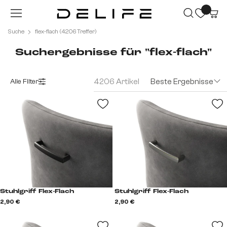
Zum Hauptinhalt springen
Suche
flex-flach (4206 Treffer)
Suchergebnisse für "flex-flach"
4206 Artikel
Beste Ergebnisse
Alle Filter
Stuhlgriff Flex-Flach
Stuhlgriff Flex-Flach
2,90 €
2,90 €