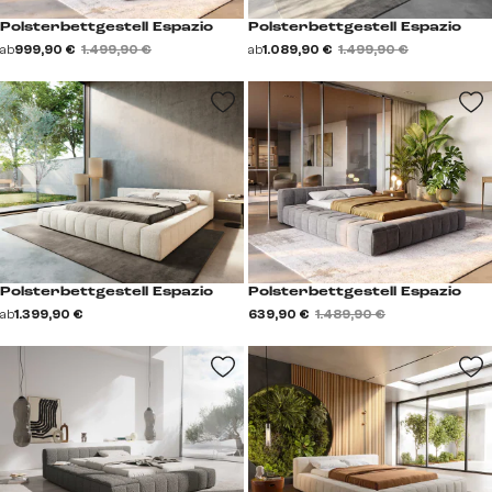
Polsterbettgestell Espazio
Polsterbettgestell Espazio
ab
999,90 €
1.499,90 €
ab
1.089,90 €
1.499,90 €
Polsterbettgestell Espazio
Polsterbettgestell Espazio
ab
1.399,90 €
639,90 €
1.489,90 €