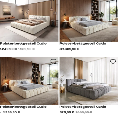
Polsterbettgestell Cutio
Polsterbettgestell Cutio
1.249,90 €
1.589,90 €
ab
1.389,90 €
Polsterbettgestell Cutio
Polsterbettgestell Cutio
ab
1.299,90 €
629,90 €
1.399,90 €