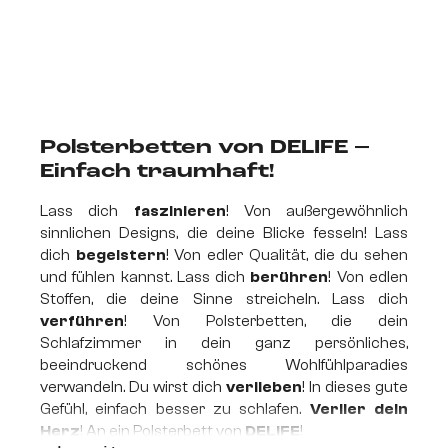
Polsterbetten von DELIFE –
Einfach traumhaft!
Lass dich
faszinieren
! Von außergewöhnlich
sinnlichen Designs, die deine Blicke fesseln! Lass
dich
begeistern
! Von edler Qualität, die du sehen
und fühlen kannst. Lass dich
berühren
! Von edlen
Stoffen, die deine Sinne streicheln. Lass dich
verführen
! Von Polsterbetten, die dein
Schlafzimmer in dein ganz persönliches,
beeindruckend schönes Wohlfühlparadies
verwandeln. Du wirst dich
verlieben
! In dieses gute
Gefühl, einfach besser zu schlafen.
Verlier dein
Herz
! An ein Polsterbett von
DELIFE
!