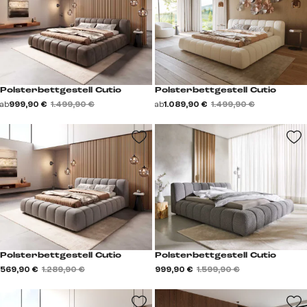
Polsterbettgestell Cutio
Polsterbettgestell Cutio
ab
999,90 €
1.499,90 €
ab
1.089,90 €
1.499,90 €
Polsterbettgestell Cutio
Polsterbettgestell Cutio
569,90 €
1.289,90 €
999,90 €
1.599,90 €