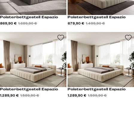
Polsterbettgestell Espazio
Polsterbettgestell Espazio
869,90 €
1.689,90 €
679,90 €
1.499,90 €
Polsterbettgestell Espazio
Polsterbettgestell Espazio
1.289,90 €
1.589,90 €
1.289,90 €
1.599,90 €