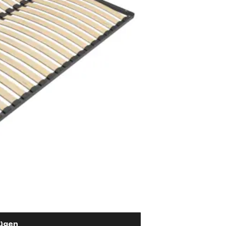
fügen