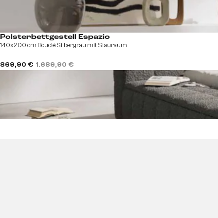
Polsterbettgestell Espazio
140x200 cm Bouclé Silbergrau mit Stauraum
869,90 €
1.689,90 €