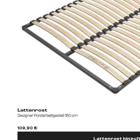
Lattenrost
Designer Polsterbettgestell 180 cm
109,90 €
Lattenrost hinzu