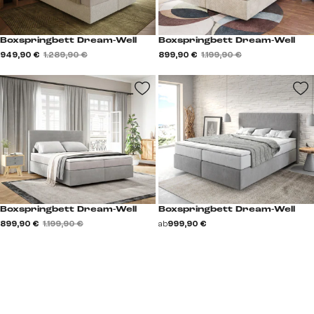
Boxspringbett Dream-Well
Boxspringbett Dream-Well
949,90 €
1.289,90 €
899,90 €
1.199,90 €
Boxspringbett Dream-Well
Boxspringbett Dream-Well
899,90 €
1.199,90 €
ab
999,90 €