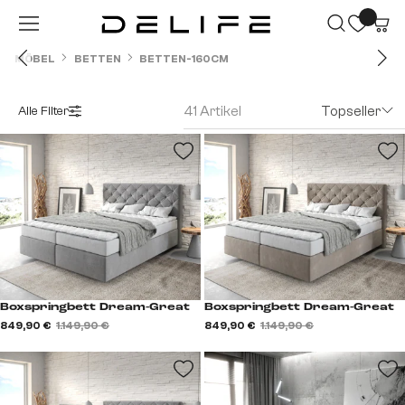
Zum Hauptinhalt springen
MÖBEL
BETTEN
BETTEN-160CM
41 Artikel
Topseller
Alle Filter
Boxspringbett Dream-Great
Boxspringbett Dream-Great
849,90 €
1.149,90 €
849,90 €
1.149,90 €