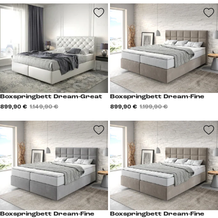
Boxspringbett Dream-Great
Boxspringbett Dream-Fine
899,90 €
1.149,90 €
899,90 €
1.199,90 €
Boxspringbett Dream-Fine
Boxspringbett Dream-Fine