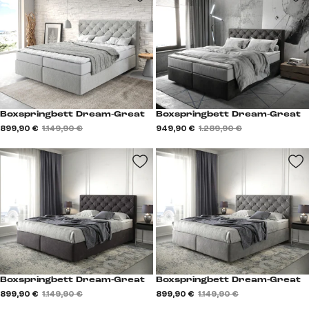
Boxspringbett Dream-Great
Boxspringbett Dream-Great
899,90 €
1.149,90 €
949,90 €
1.289,90 €
Boxspringbett Dream-Great
Boxspringbett Dream-Great
899,90 €
1.149,90 €
899,90 €
1.149,90 €