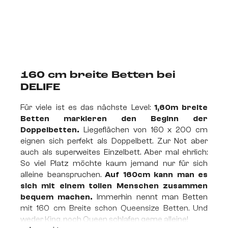
160 cm breite Betten
bei
DELIFE
Für viele ist es das nächste Level:
1,60m breite
Betten markieren den Beginn der
Doppelbetten.
Liegeflächen von 160 x 200 cm
eignen sich perfekt als Doppelbett. Zur Not aber
auch als superweites Einzelbett. Aber mal ehrlich:
So viel Platz möchte kaum jemand nur für sich
alleine beanspruchen.
Auf 160cm kann man es
sich mit einem tollen Menschen zusammen
bequem machen.
Immerhin nennt man Betten
mit 160 cm Breite schon Queensize Betten. Und
weder King, noch Queen schlafen gerne alleine!