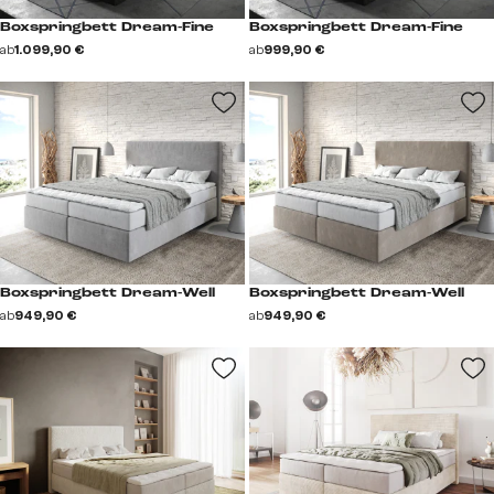
Boxspringbett Dream-Fine
Boxspringbett Dream-Fine
ab
1.099,90 €
ab
999,90 €
Boxspringbett Dream-Well
Boxspringbett Dream-Well
ab
949,90 €
ab
949,90 €