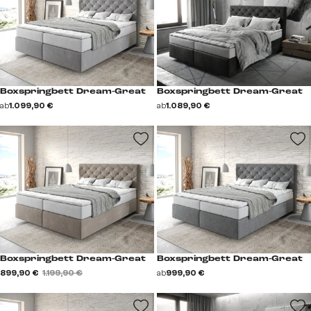
Boxspringbett Dream-Great
Boxspringbett Dream-Great
ab
1.099,90 €
ab
1.089,90 €
Boxspringbett Dream-Great
Boxspringbett Dream-Great
899,90 €
1.199,90 €
ab
999,90 €