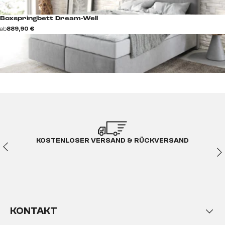
Boxspringbett Dream-Well
ab
889,90 €
KOSTENLOSER VERSAND & RÜCKVERSAND
KONTAKT