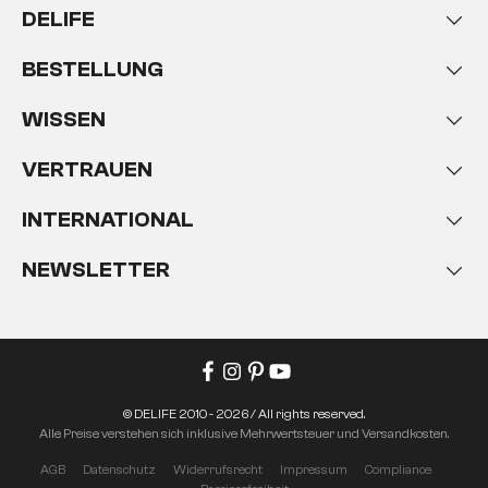
DELIFE
BESTELLUNG
WISSEN
VERTRAUEN
INTERNATIONAL
NEWSLETTER
© DELIFE 2010 - 2026 / All rights reserved.
Alle Preise verstehen sich inklusive Mehrwertsteuer und Versandkosten.
AGB
Datenschutz
Widerrufsrecht
Impressum
Compliance