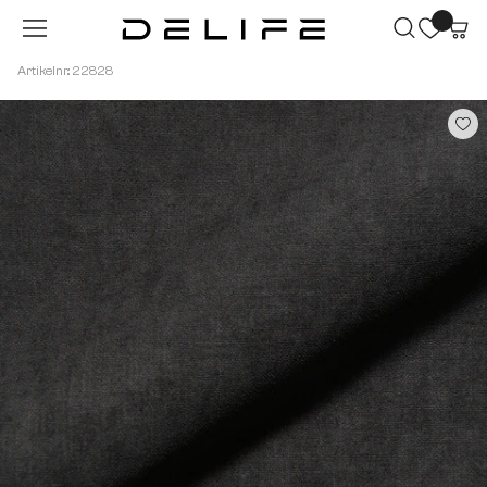
Zum Hauptinhalt springen
Artikelnr.: 22828
Bildergalerie überspringen