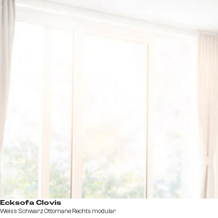
Ecksofa Clovis
Weiss Schwarz Ottomane Rechts modular