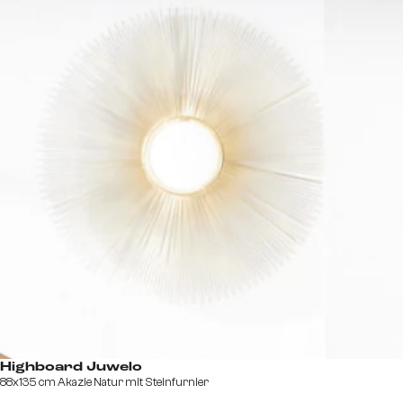
Highboard Juwelo
88x135 cm Akazie Natur mit Steinfurnier