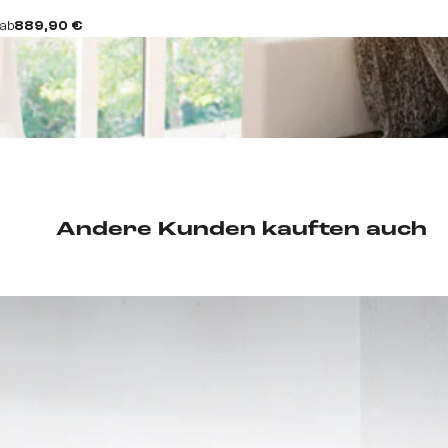
ab
889,90 €
Andere Kunden kauften auch