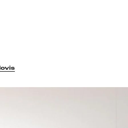
lovis