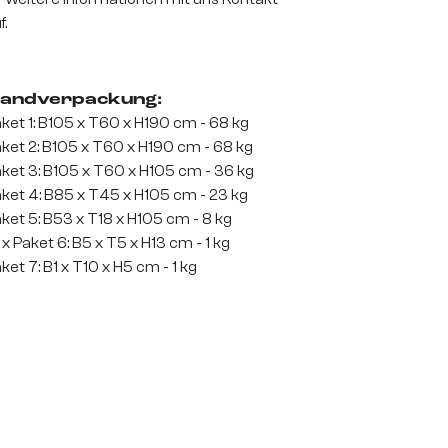
f.
andverpackung:
ket 1: B105 x T60 x H190 cm - 68 kg
ket 2: B105 x T60 x H190 cm - 68 kg
ket 3: B105 x T60 x H105 cm - 36 kg
ket 4: B85 x T45 x H105 cm - 23 kg
ket 5: B53 x T18 x H105 cm - 8 kg
 x Paket 6: B5 x T5 x H13 cm - 1 kg
ket 7: B1 x T10 x H5 cm - 1 kg