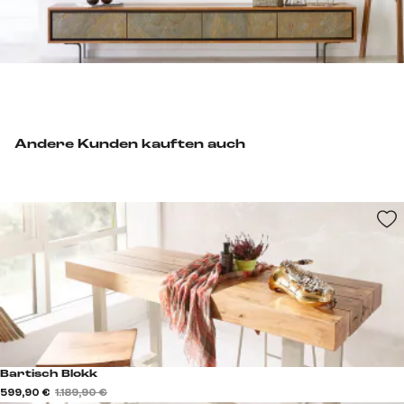
Andere Kunden kauften auch
Bartisch Blokk
599,90 €
1.189,90 €