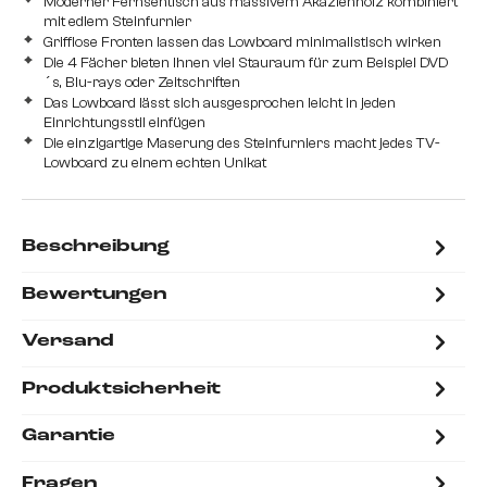
Moderner Fernsehtisch aus massivem Akazienholz kombiniert
mit edlem Steinfurnier
Grifflose Fronten lassen das Lowboard minimalistisch wirken
Die 4 Fächer bieten Ihnen viel Stauraum für zum Beispiel DVD
´s, Blu-rays oder Zeitschriften
Das Lowboard lässt sich ausgesprochen leicht in jeden
Einrichtungsstil einfügen
Die einzigartige Maserung des Steinfurniers macht jedes TV-
Lowboard zu einem echten Unikat
Beschreibung
Bewertungen
Versand
Produktsicherheit
Garantie
Fragen