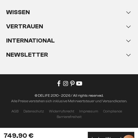
WISSEN
VERTRAUEN
INTERNATIONAL
NEWSLETTER
© DELIFE 2010 - 2026 / All rights reserved.
Alle Preise verstehen sich inklusive Mehrwertsteuer und Versandkosten.
AGB
Datenschutz
Widerrufsrecht
Impressum
Compliance
Barrierefreiheit
749,90 €