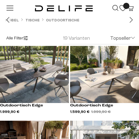
Zum Hauptinhalt springen
MÖBEL
TISCHE
OUTDOORTISCHE
19 Varianten
Topseller
Alle Filter
Outdoortisch Edge
Outdoortisch Edge
1.999,90 €
1.599,90 €
1.999,90 €