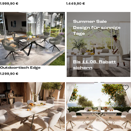
1.999,90 €
1.449,90 €
Summer Sale
Design für sonnige
Tage
Bis 11.08. Rabatt
sichern
Outdoortisch Edge
1.299,90 €