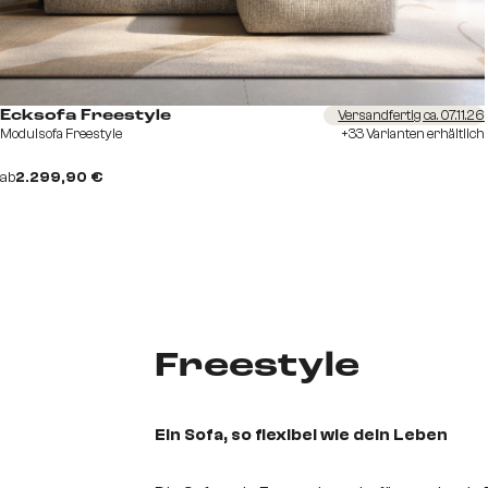
Versandfertig ca. 07.11.26
Ecksofa Freestyle
Modulsofa Freestyle
+33 Varianten erhältlich
ab
2.299,90 €
Freestyle
Ein Sofa, so flexibel wie dein Leben