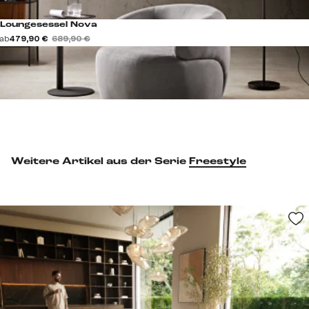
Loungesessel Nova
ab
479,90 €
689,90 €
Weitere Artikel aus der Serie
Freestyle