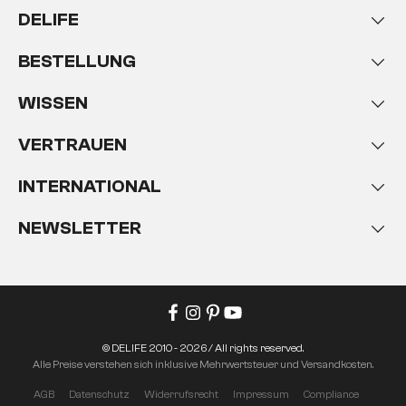
DELIFE
BESTELLUNG
WISSEN
VERTRAUEN
INTERNATIONAL
NEWSLETTER
© DELIFE 2010 - 2026 / All rights reserved.
Alle Preise verstehen sich inklusive Mehrwertsteuer und Versandkosten.
AGB
Datenschutz
Widerrufsrecht
Impressum
Compliance