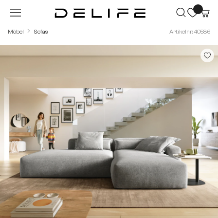
Zum Hauptinhalt springen
Möbel
Sofas
Artikelnr.: 40586
Bildergalerie überspringen