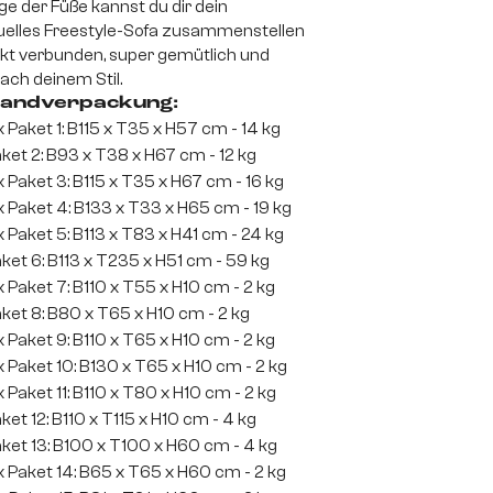
e der Füße kannst du dir dein
duelles Freestyle-Sofa zusammenstellen
ekt verbunden, super gemütlich und
ach deinem Stil.
andverpackung:
x Paket 1: B115 x T35 x H57 cm - 14 kg
ket 2: B93 x T38 x H67 cm - 12 kg
x Paket 3: B115 x T35 x H67 cm - 16 kg
x Paket 4: B133 x T33 x H65 cm - 19 kg
x Paket 5: B113 x T83 x H41 cm - 24 kg
ket 6: B113 x T235 x H51 cm - 59 kg
x Paket 7: B110 x T55 x H10 cm - 2 kg
ket 8: B80 x T65 x H10 cm - 2 kg
x Paket 9: B110 x T65 x H10 cm - 2 kg
x Paket 10: B130 x T65 x H10 cm - 2 kg
x Paket 11: B110 x T80 x H10 cm - 2 kg
ket 12: B110 x T115 x H10 cm - 4 kg
ket 13: B100 x T100 x H60 cm - 4 kg
x Paket 14: B65 x T65 x H60 cm - 2 kg