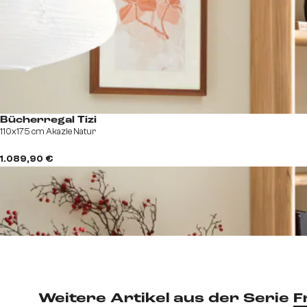
Bücherregal Tizi
110x175 cm Akazie Natur
1.089,90 €
Weitere Artikel aus der Serie
F