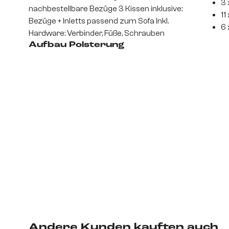
3 
nachbestellbare Bezüge 3 Kissen inklusive:
11
Bezüge + Inletts passend zum Sofa Inkl.
6 
Hardware: Verbinder, Füße, Schrauben
Aufbau Polsterung
Andere Kunden kauften auch