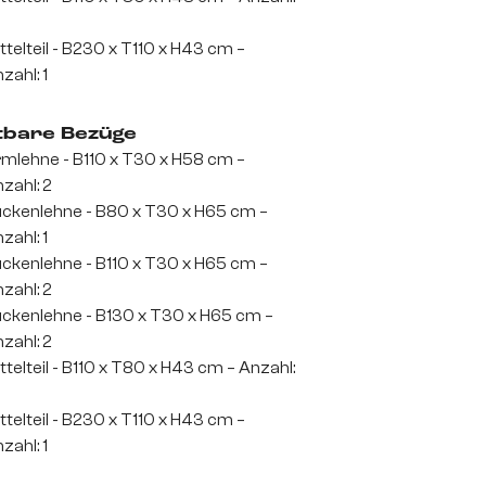
ttelteil - B230 x T110 x H43 cm –
zahl: 1
tbare Bezüge
mlehne - B110 x T30 x H58 cm –
zahl: 2
ckenlehne - B80 x T30 x H65 cm –
zahl: 1
ckenlehne - B110 x T30 x H65 cm –
zahl: 2
ckenlehne - B130 x T30 x H65 cm –
zahl: 2
ttelteil - B110 x T80 x H43 cm – Anzahl:
ttelteil - B230 x T110 x H43 cm –
zahl: 1