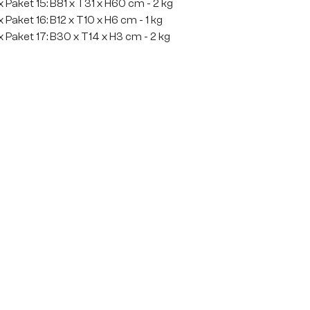
x Paket 15: B81 x T31 x H60 cm - 2 kg
 x Paket 16: B12 x T10 x H6 cm - 1 kg
x Paket 17: B30 x T14 x H3 cm - 2 kg