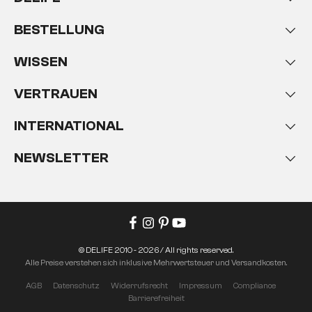
BESTELLUNG
WISSEN
VERTRAUEN
INTERNATIONAL
NEWSLETTER
© DELIFE 2010 - 2026 / All rights reserved.
Alle Preise verstehen sich inklusive Mehrwertsteuer und Versandkosten.
AGB
Datenschutz
Widerrufsrecht
Impressum
Compliance
Barrierefreiheit