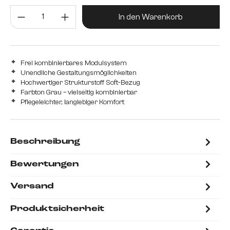
Produkt Anzahl: Gib den gewünsc
In den Warenkorb
Frei kombinierbares Modulsystem
Unendliche Gestaltungsmöglichkeiten
Hochwertiger Strukturstoff Soft-Bezug
Farbton Grau – vielseitig kombinierbar
Pflegeleichter, langlebiger Komfort
Beschreibung
Bewertungen
Versand
Produktsicherheit