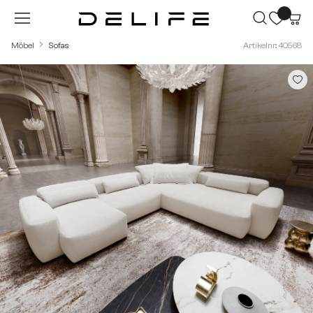
Zum Hauptinhalt springen
Möbel
Sofas
Artikelnr.: 40568
Bildergalerie überspringen