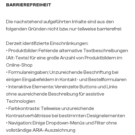
BARRIEREFREIHEIT
Die nachstehend aufgeführten Inhalte sind aus den
folgenden Gründen nicht bzw. nur teilweise barrierefrei:
Derzeit identifizierte Einschränkungen:
• Produktbilder: Fehlende alternative Textbeschreibungen
(Alt-Texte) für eine große Anzahl von Produktbildern im
Online-Shop
• Formulareingaben: Unzureichende Beschriftung bei
einigen Eingabefeldern in Kontakt- und Bestellformularen
• Interaktive Elemente: Vereinzelte Buttons und Links
ohne ausreichende Beschreibung für assistive
Technologien
• Farbkontraste: Teilweise unzureichende
Kontrastverhältnisse bei bestimmten Designelementen
• Navigation: Einige Dropdown-Menüs und Filter ohne
vollständige ARIA-Auszeichnung