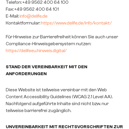
Telefon: +49 9562 400 64 100
Fax: +49 9562 400 64 101
E-Mail:
info@delife.de
Kontaktformular:
https://www.delife.de/info/kontakt/
Für Hinweise zur Barrierefreiheit können Sie auch unser
Compliance-Hinweisgebersystem nutzen:
https://delifeeu.hinweis.digital/
STAND DER VEREINBARKEIT MIT DEN
ANFORDERUNGEN
Diese Website ist teilweise vereinbar mit den Web
Content Accessibility Guidelines (WCAG 2.1 Level AA).
Nachfolgend aufgeführte Inhalte sind nicht bzw. nur
teilweise barrierefrei zugänglich.
UNVEREINBARKEIT MIT RECHTSVORSCHRIFTEN ZUR