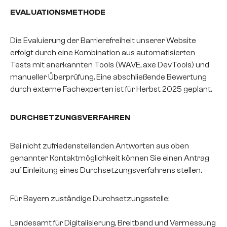
EVALUATIONSMETHODE
Die Evaluierung der Barrierefreiheit unserer Website
erfolgt durch eine Kombination aus automatisierten
Tests mit anerkannten Tools (WAVE, axe DevTools) und
manueller Überprüfung. Eine abschließende Bewertung
durch externe Fachexperten ist für Herbst 2025 geplant.
DURCHSETZUNGSVERFAHREN
Bei nicht zufriedenstellenden Antworten aus oben
genannter Kontaktmöglichkeit können Sie einen Antrag
auf Einleitung eines Durchsetzungsverfahrens stellen.
Für Bayern zuständige Durchsetzungsstelle:
Landesamt für Digitalisierung, Breitband und Vermessung