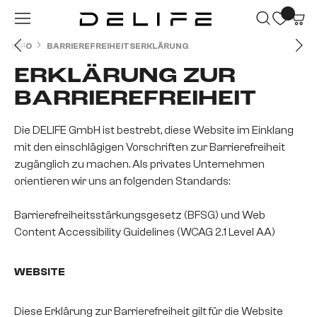
Zum Hauptinhalt springen
INFO
BARRIEREFREIHEITSERKLÄRUNG
ERKLÄRUNG ZUR
BARRIEREFREIHEIT
Die DELIFE GmbH ist bestrebt, diese Website im Einklang
mit den einschlägigen Vorschriften zur Barrierefreiheit
zugänglich zu machen. Als privates Unternehmen
orientieren wir uns an folgenden Standards:
Barrierefreiheitsstärkungsgesetz (BFSG) und Web
Content Accessibility Guidelines (WCAG 2.1 Level AA)
WEBSITE
Diese Erklärung zur Barrierefreiheit gilt für die Website