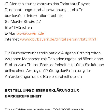
IT-Dienstleistungszentrum des Freistaats Bayern
Durchsetzungs- und Überwachungsstelle für
barrierefreie Informationstechnik
St.-Martin-Straße 47
81541 München
E-Mail:
bitv@bayern.de
Internet:
www.ldbv.bayern.de/digitalisierung/bitv.html
Die Durchsetzungsstelle hat die Aufgabe, Streitigkeiten
zwischen Menschen mit Behinderungen und öffentlichen
Stellen zum Thema Barrierefreiheit zu prüfen. Sie können
online einen Antrag auf Prüfung der Einhaltung der
Anforderungen an die Barrierefreiheit stellen.
ERSTELLUNG DIESER ERKLÄRUNG ZUR
BARRIEREFREIHEIT