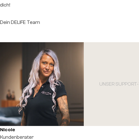
dich!
Dein DELIFE Team
UNSER SUPPORT
NicoIe
Kundenberater