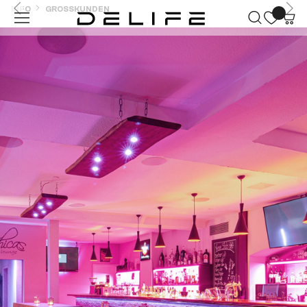
INFO
GROSSKUNDEN
Zum Hauptinhalt springen