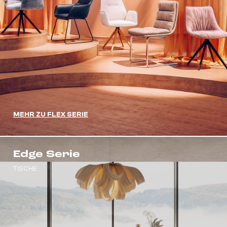
MEHR ZU FLEX SERIE
Edge Serie
TISCHE