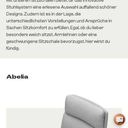
Mit unseren Sitzschalen bietet dir das innovative
Stuhlsystem eine erlesene Auswahl auffallend schöner
Designs. Zudem ist es in der Lage, die
unterschiedlichsten Vorstellungen und Ansprüche in
Sachen Sitzkomfort zu erfüllen. Egal, ob du lieber
besonders weich sitzst, Armlehnen oder eine
geschwungene Sitzschale bevorzugst, hier wirst du
fündig.
Abelia