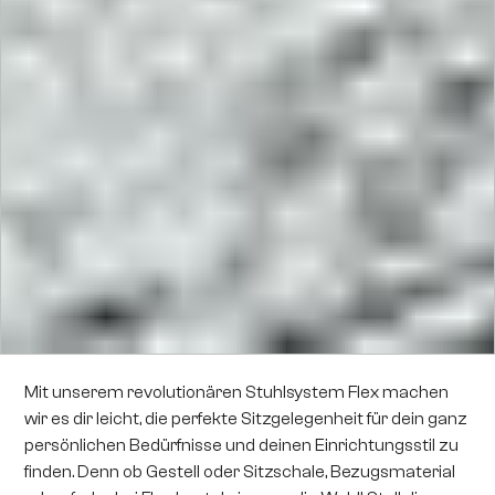
Mit unserem revolutionären Stuhlsystem Flex machen
wir es dir leicht, die perfekte Sitzgelegenheit für dein ganz
persönlichen Bedürfnisse und deinen Einrichtungsstil zu
finden. Denn ob Gestell oder Sitzschale, Bezugsmaterial