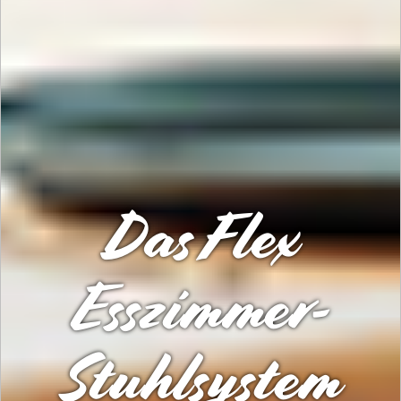
Das Flex
Esszimmer-
Stuhlsystem