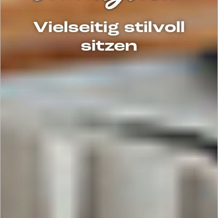
Vielseitig stilvoll
sitzen