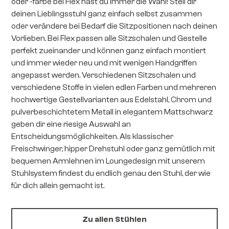
oder -farbe bei Flex hast du immer die Wahl! Stell dir
deinen Lieblingsstuhl ganz einfach selbst zusammen
oder verändere bei Bedarf die Sitzpositionen nach deinen
Vorlieben. Bei Flex passen alle Sitzschalen und Gestelle
perfekt zueinander und können ganz einfach montiert
und immer wieder neu und mit wenigen Handgriffen
angepasst werden. Verschiedenen Sitzschalen und
verschiedene Stoffe in vielen edlen Farben und mehreren
hochwertige Gestellvarianten aus Edelstahl, Chrom und
pulverbeschichtetem Metall in elegantem Mattschwarz
geben dir eine riesige Auswahl an
Entscheidungsmöglichkeiten. Als klassischer
Freischwinger, hipper Drehstuhl oder ganz gemütlich mit
bequemen Armlehnen im Loungedesign mit unserem
Stuhlsystem findest du endlich genau den Stuhl, der wie
für dich allein gemacht ist.
Zu allen Stühlen