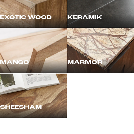
EXOTIC WOOD
KERAMIK
MANGO
MARMOR
SHEESHAM