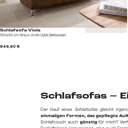
Sofort versandfertig
Schlafsofa Viola
190x90 cm Braun Antik Optik Bettkasten
849,90 €
Schlafsofas – 
Der Kauf eines
Schlafsofas
gleicht irgen
einmaligen Formen, das gepflegte Au
Schlafcouch auch
günstig
für mich? Ver