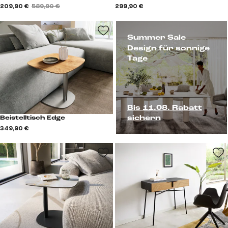
209,90 €
589,90 €
299,90 €
Summer Sale
Design für sonnige
Tage
Bis 11.08. Rabatt
sichern
Beistelltisch Edge
349,90 €