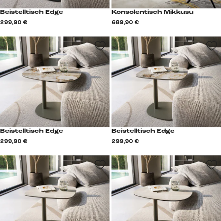
Beistelltisch Edge
Konsolentisch Mikkusu
299,90 €
689,90 €
Beistelltisch Edge
Beistelltisch Edge
299,90 €
299,90 €