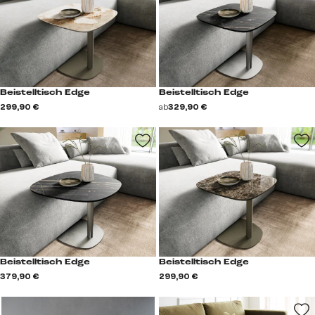
Beistelltisch Edge
Beistelltisch Edge
299,90 €
ab
329,90 €
Beistelltisch Edge
Beistelltisch Edge
379,90 €
299,90 €