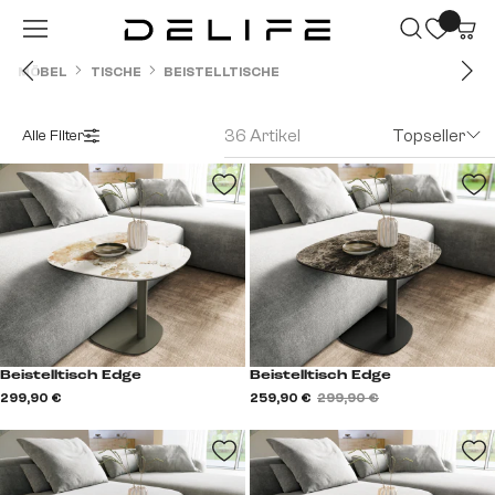
Zum Hauptinhalt springen
MÖBEL
TISCHE
BEISTELLTISCHE
36 Artikel
Topseller
Alle Filter
Beistelltisch Edge
Beistelltisch Edge
299,90 €
259,90 €
299,90 €