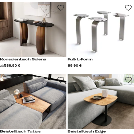
Konsolentisch Solena
Fuß L-Form
ab
589,90 €
89,90 €
Beistelltisch Tatius
Beistelltisch Edge