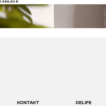
1.399,90 €
KONTAKT
DELIFE