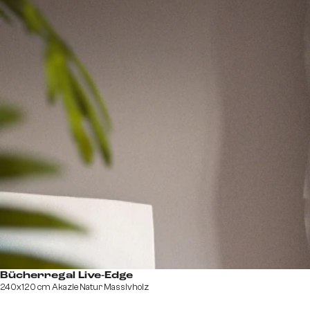
Bücherregal Live-Edge
240x120 cm Akazie Natur Massivholz