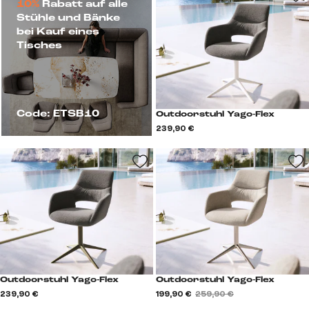
10%
Rabatt auf alle
Stühle und Bänke
bei Kauf eines
Tisches
Code: ETSB10
Outdoorstuhl Yago-Flex
239,90 €
Outdoorstuhl Yago-Flex
Outdoorstuhl Yago-Flex
239,90 €
199,90 €
259,90 €