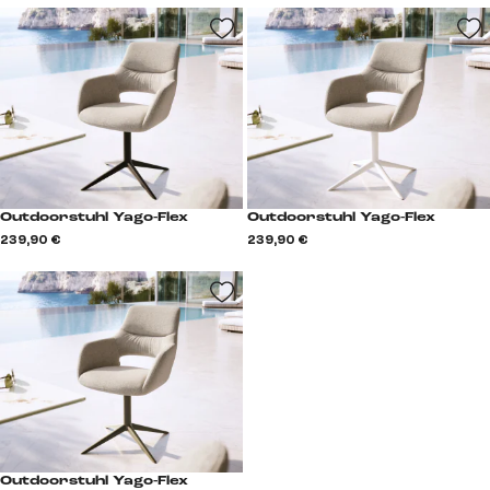
Outdoorstuhl Yago-Flex
Outdoorstuhl Yago-Flex
239,90 €
239,90 €
Outdoorstuhl Yago-Flex