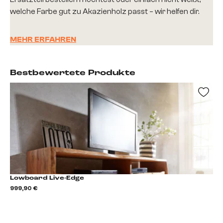
welche Farbe gut zu Akazienholz passt – wir helfen dir.
MEHR ERFAHREN
Bestbewertete Produkte
Lowboard Live-Edge
999,90 €
1.0