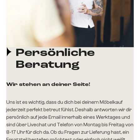
Persönliche
Beratung
Wir stehen an deiner Seite!
Uns ist es wichtig, dass du dich bei deinem Möbelkauf
jederzeit perfekt betreut fühlst. Deshalb antworten wir dir
persönlich auf jede Email innerhalb eines Werktages und
sind über Livechat und Telefon von Montag bis Freitag von
8-17 Uhr für dich da. Ob du Fragen zur Lieferung hast, ein
Ersatzteil bestellen möchtest oder einfach nicht weißt,