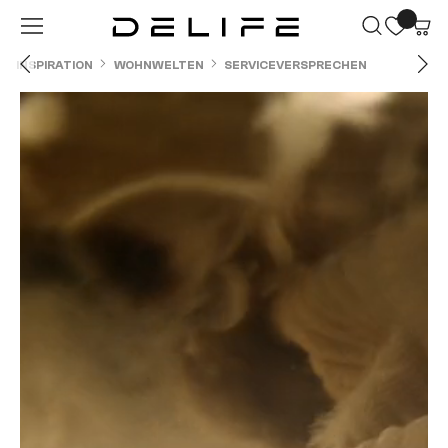
Zum Hauptinhalt springen
INSPIRATION
WOHNWELTEN
SERVICEVERSPRECHEN