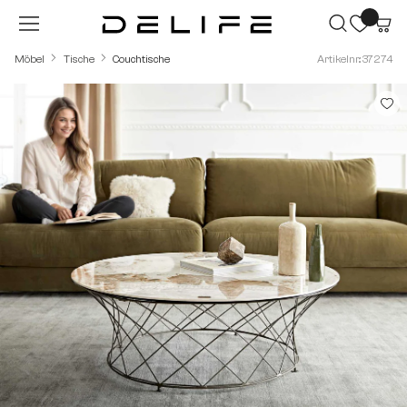
Zum Hauptinhalt springen
Möbel
Tische
Couchtische
Artikelnr.: 37274
Bildergalerie überspringen